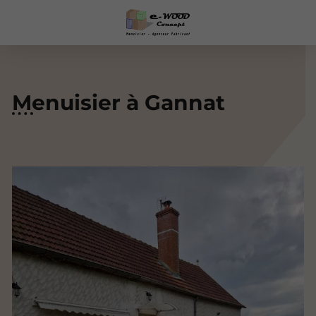
Menuisier à Gannat